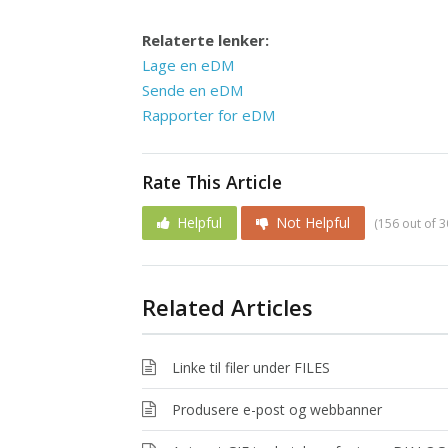
Relaterte lenker:
Lage en eDM
Sende en eDM
Rapporter for eDM
Rate This Article
Helpful
Not Helpful
(156 out of 3
Related Articles
Linke til filer under FILES
Produsere e-post og webbanner