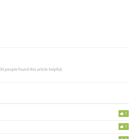
00 people found this article helpful)
1
1