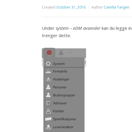
Created
October 31, 2016
Author
Camilla Tangen
Under
system – eDM avsender
kan du legge i
trenger dette.