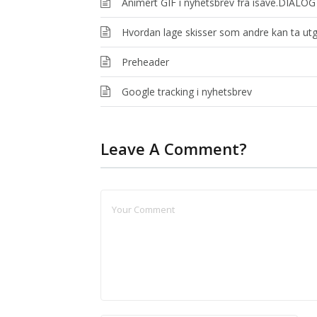
Animert GIF i nyhetsbrev fra isave.DIALOG
Hvordan lage skisser som andre kan ta ut
Preheader
Google tracking i nyhetsbrev
Leave A Comment?