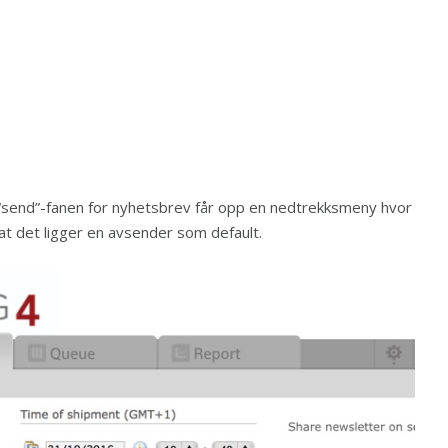
i “send”-fanen for nyhetsbrev får opp en nedtrekksmeny hvor
at det ligger en avsender som default.