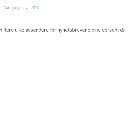
Category
isave.eDM
nn flere ulike avsendere for nyhetsbrevene dine dersom du