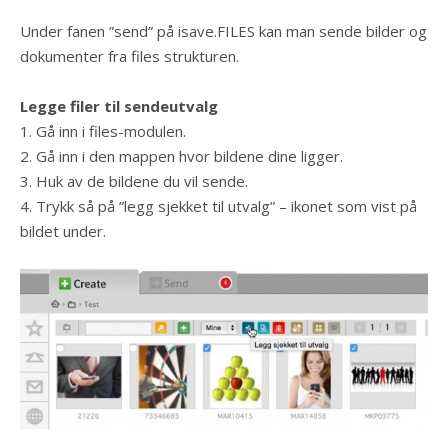
Under fanen ”send” på isave.FILES kan man sende bilder og
dokumenter fra files strukturen.
Legge filer til sendeutvalg
1. Gå inn i files-modulen.
2. Gå inn i den mappen hvor bildene dine ligger.
3. Huk av de bildene du vil sende.
4. Trykk så på ”legg sjekket til utvalg” – ikonet som vist på
bildet under.