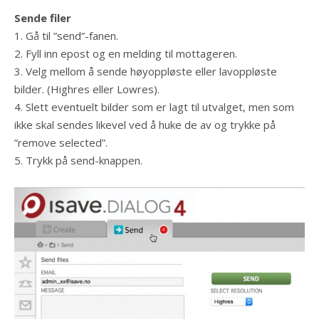
Sende filer
1. Gå til ”send”-fanen.
2. Fyll inn epost og en melding til mottageren.
3. Velg mellom å sende høyoppløste eller lavoppløste
bilder. (Highres eller Lowres).
4. Slett eventuelt bilder som er lagt til utvalget, men som
ikke skal sendes likevel ved å huke de av og trykke på
”remove selected”.
5. Trykk på send-knappen.