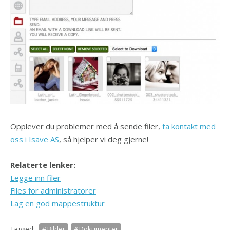
Opplever du problemer med å sende filer,
ta kontakt med
oss i Isave AS
, så hjelper vi deg gjerne!
Relaterte lenker:
Legge inn filer
Files for administratorer
Lag en god mappestruktur
Tagged:
Bilder
Dokumenter