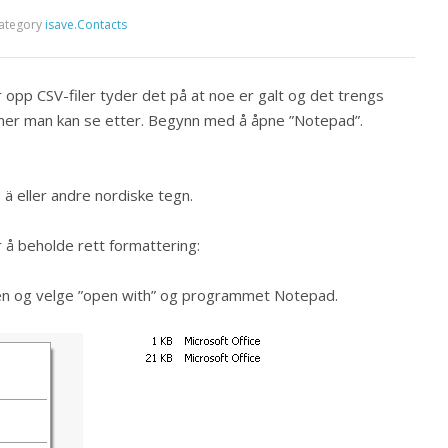
ategory
isave.Contacts
 opp CSV-filer tyder det på at noe er galt og det trengs
lemer man kan se etter. Begynn med å åpne ”Notepad”.
 ä eller andre nordiske tegn.
r å beholde rett formattering:
ilen og velge ”open with” og programmet Notepad.