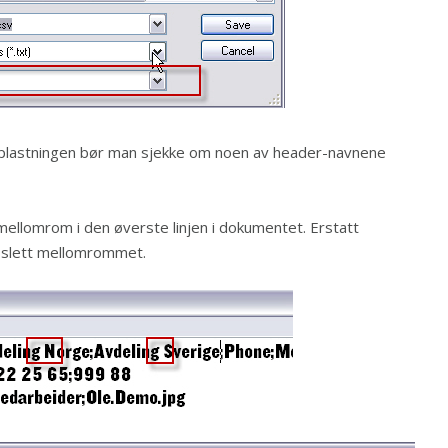
plastningen bør man sjekke om noen av header-navnene
 mellomrom i den øverste linjen i dokumentet. Erstatt
 slett mellomrommet.