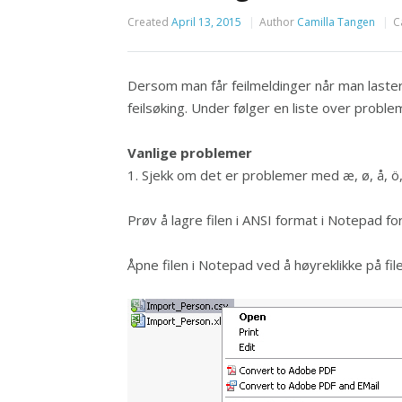
Created
April 13, 2015
Author
Camilla Tangen
C
Dersom man får feilmeldinger når man laster
feilsøking. Under følger en liste over prob
Vanlige problemer
1. Sjekk om det er problemer med æ, ø, å, ö,
Prøv å lagre filen i ANSI format i Notepad fo
Åpne filen i Notepad ved å høyreklikke på f