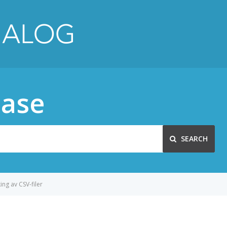
ase
SEARCH
ing av CSV-filer