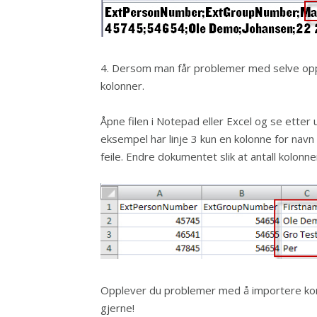
4. Dersom man får problemer med selve oppla
kolonner.
Åpne filen i Notepad eller Excel og se etter u
eksempel har linje 3 kun en kolonne for navn
feile. Endre dokumentet slik at antall kolonner
Opplever du problemer med å importere ko
gjerne!