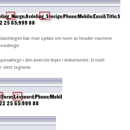
plastningen bør man sjekke om noen av header-navnene
esialtegn.
spesialtegn i den øverste linjen i dokumentet. Erstatt
r slett tegnene.