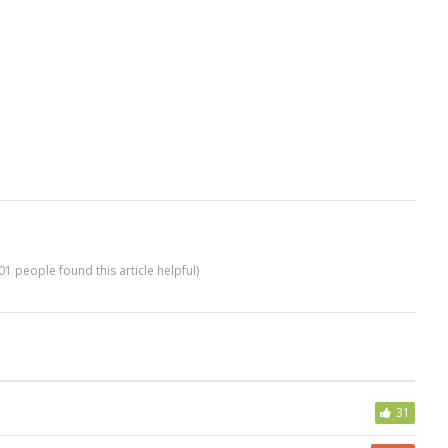
01 people found this article helpful)
31