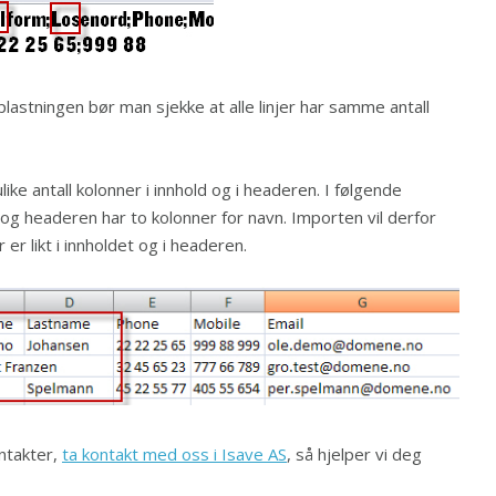
stningen bør man sjekke at alle linjer har samme antall
like antall kolonner i innhold og i headeren. I følgende
 og headeren har to kolonner for navn. Importen vil derfor
 er likt i innholdet og i headeren.
ntakter,
ta kontakt med oss i Isave AS
, så hjelper vi deg