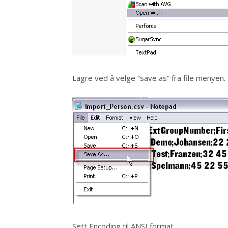
Lagre ved å velge ”save as” fra file menyen.
Sett Encoding til ANSI format.